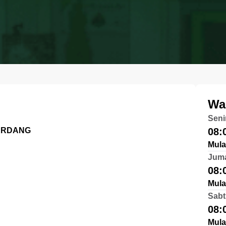
Wa
Seni
SERDANG
08:
Mula
Jum
08:
Mula
Sabt
08:
Mula