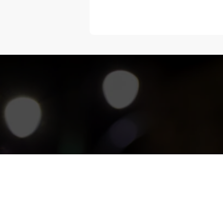
“Melangka