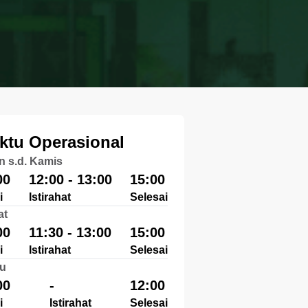
ktu Operasional
n s.d. Kamis
00
12:00 - 13:00
15:00
i
Istirahat
Selesai
at
00
11:30 - 13:00
15:00
i
Istirahat
Selesai
u
00
-
12:00
i
Istirahat
Selesai