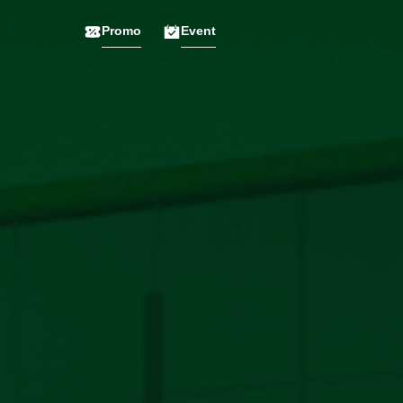
Promo
Event