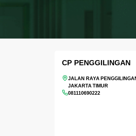
CP PENGGILINGAN
JALAN RAYA PENGGILINGAN
JAKARTA TIMUR
081110690222