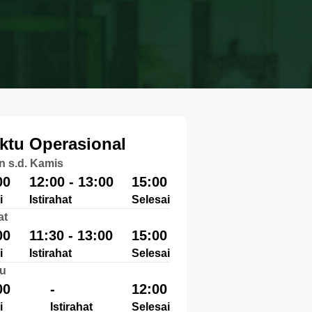
ktu Operasional
n s.d. Kamis
00
12:00 - 13:00
15:00
i
Istirahat
Selesai
at
00
11:30 - 13:00
15:00
i
Istirahat
Selesai
u
00
-
12:00
i
Istirahat
Selesai