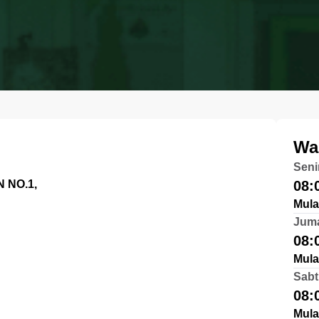
Wa
Seni
 NO.1,
08:
Mula
Jum
08:
Mula
Sabt
08:
Mula