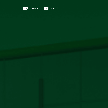
Promo
Event