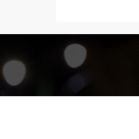
“Melangka