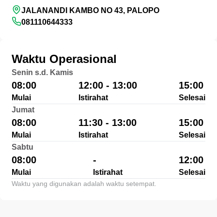
JALANANDI KAMBO NO 43, PALOPO
081110644333
Waktu Operasional
Senin s.d. Kamis
08:00
12:00 - 13:00
15:00
Mulai
Istirahat
Selesai
Jumat
08:00
11:30 - 13:00
15:00
Mulai
Istirahat
Selesai
Sabtu
08:00
-
12:00
Mulai
Istirahat
Selesai
Waktu yang digunakan adalah waktu setempat.