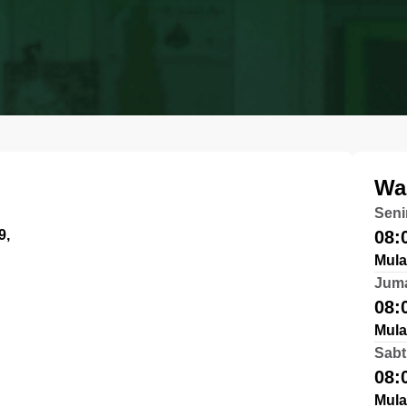
Wa
Seni
9,
08:
Mula
Jum
08:
Mula
Sabt
08:
Mula