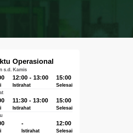
ktu Operasional
n s.d. Kamis
00
12:00 - 13:00
15:00
i
Istirahat
Selesai
at
00
11:30 - 13:00
15:00
i
Istirahat
Selesai
u
00
-
12:00
i
Istirahat
Selesai