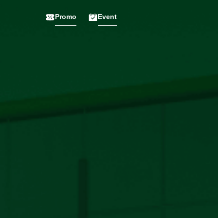
Promo
Event