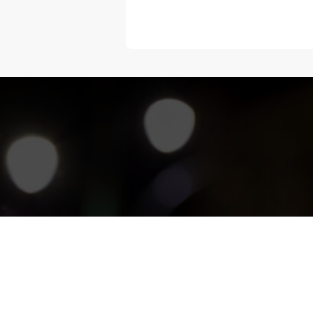
“Melangka