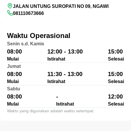
JALAN UNTUNG SUROPATI NO 09, NGAWI
081110673666
Waktu Operasional
Senin s.d. Kamis
08:00
12:00 - 13:00
15:00
Mulai
Istirahat
Selesai
Jumat
08:00
11:30 - 13:00
15:00
Mulai
Istirahat
Selesai
Sabtu
08:00
-
12:00
Mulai
Istirahat
Selesai
Waktu yang digunakan adalah waktu setempat.