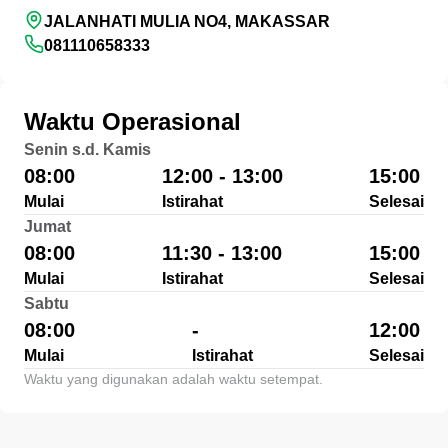
JALANHATI MULIA NO4, MAKASSAR
081110658333
Waktu Operasional
Senin s.d. Kamis
08:00
12:00 - 13:00
15:00
Mulai
Istirahat
Selesai
Jumat
08:00
11:30 - 13:00
15:00
Mulai
Istirahat
Selesai
Sabtu
08:00
-
12:00
Mulai
Istirahat
Selesai
Waktu yang digunakan adalah waktu setempat.