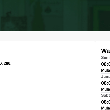
Wa
Seni
. 266,
08:
Mula
Jum
08:
Mula
Sabt
08:
Mula