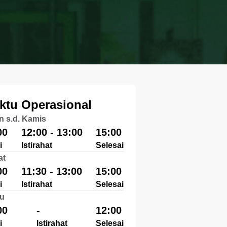
ktu Operasional
n s.d. Kamis
00
12:00 - 13:00
15:00
i
Istirahat
Selesai
at
00
11:30 - 13:00
15:00
i
Istirahat
Selesai
u
00
-
12:00
i
Istirahat
Selesai