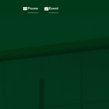
Promo
Event