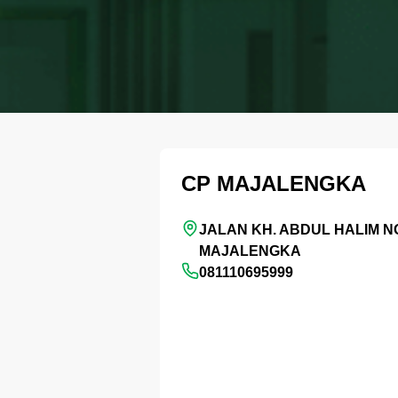
CP MAJALENGKA
JALAN KH. ABDUL HALIM NO
MAJALENGKA
081110695999