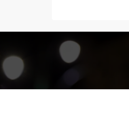
“Melangka