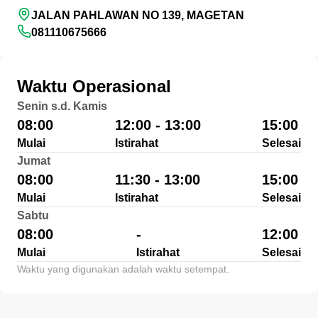
JALAN PAHLAWAN NO 139, MAGETAN
081110675666
Waktu Operasional
Senin s.d. Kamis
08:00
12:00 - 13:00
15:00
Mulai
Istirahat
Selesai
Jumat
08:00
11:30 - 13:00
15:00
Mulai
Istirahat
Selesai
Sabtu
08:00
-
12:00
Mulai
Istirahat
Selesai
Waktu yang digunakan adalah waktu setempat.