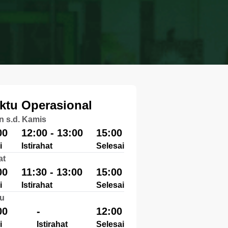
ktu Operasional
n s.d. Kamis
00
12:00 - 13:00
15:00
i
Istirahat
Selesai
at
00
11:30 - 13:00
15:00
i
Istirahat
Selesai
u
00
-
12:00
i
Istirahat
Selesai