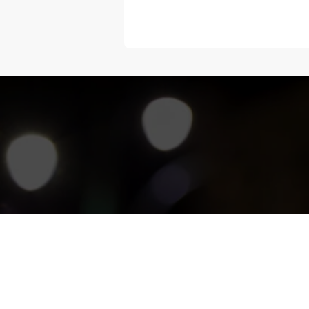
“Melangka