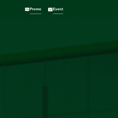
Promo
Event