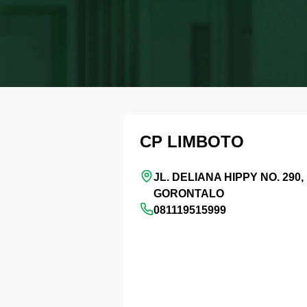
CP LIMBOTO
JL. DELIANA HIPPY NO. 290,
GORONTALO
081119515999