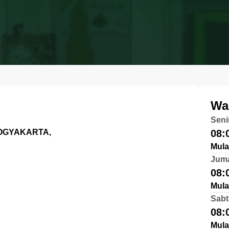
Wa
Seni
YOGYAKARTA,
08:
Mula
Jum
08:
Mula
Sabt
08:
Mula