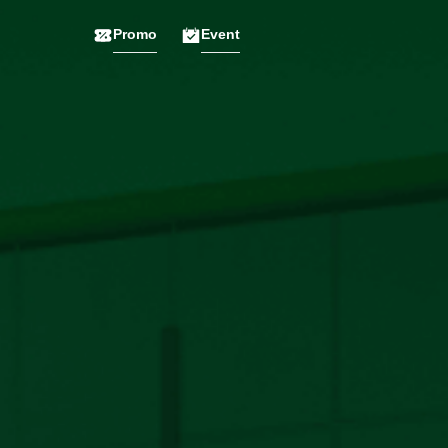
Promo
Event