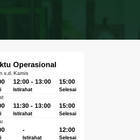
ktu Operasional
n s.d. Kamis
00
12:00 - 13:00
15:00
i
Istirahat
Selesai
at
00
11:30 - 13:00
15:00
i
Istirahat
Selesai
u
00
-
12:00
i
Istirahat
Selesai