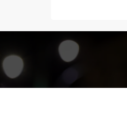
“Melangka