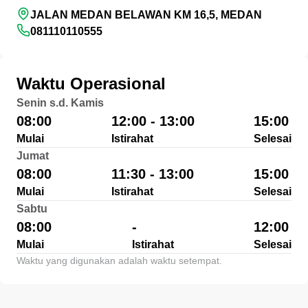
JALAN MEDAN BELAWAN KM 16,5, MEDAN
081110110555
Waktu Operasional
Senin s.d. Kamis
08:00
12:00 - 13:00
15:00
Mulai
Istirahat
Selesai
Jumat
08:00
11:30 - 13:00
15:00
Mulai
Istirahat
Selesai
Sabtu
08:00
-
12:00
Mulai
Istirahat
Selesai
Waktu yang digunakan adalah waktu setempat.