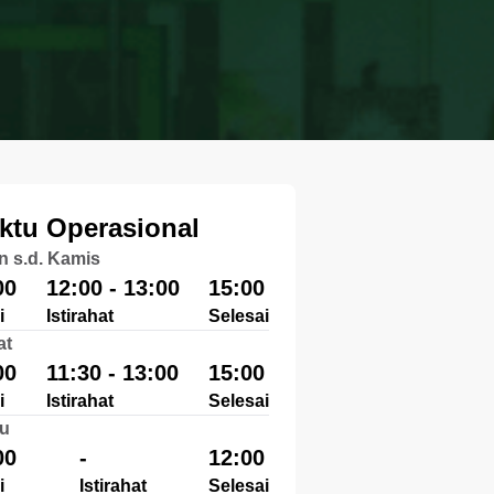
ktu Operasional
n s.d. Kamis
00
12:00 - 13:00
15:00
i
Istirahat
Selesai
at
00
11:30 - 13:00
15:00
i
Istirahat
Selesai
u
00
-
12:00
i
Istirahat
Selesai