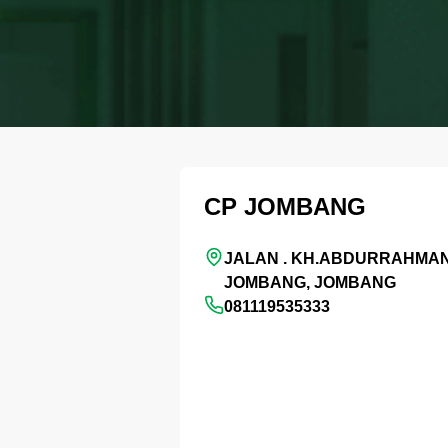
CP JOMBANG
JALAN . KH.ABDURRAHMAN
JOMBANG, JOMBANG
081119535333