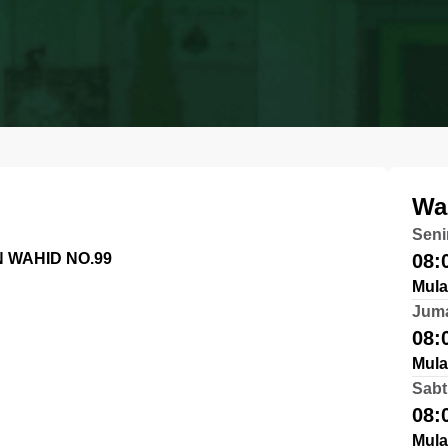
Wa
Seni
 WAHID NO.99
08:
Mula
Jum
08:
Mula
Sabt
08:
Mula