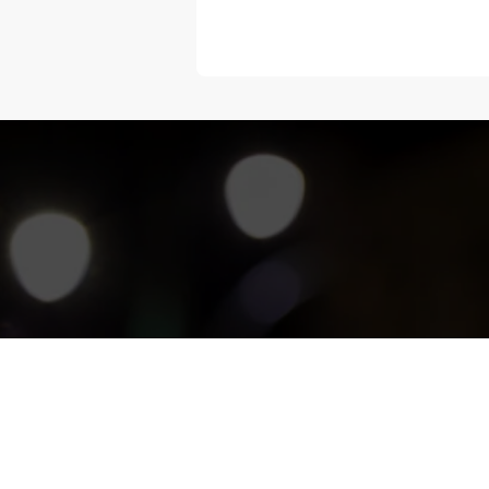
“Melangka