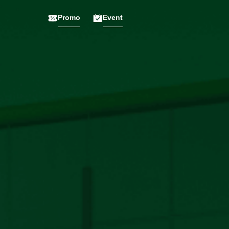
Promo
Event