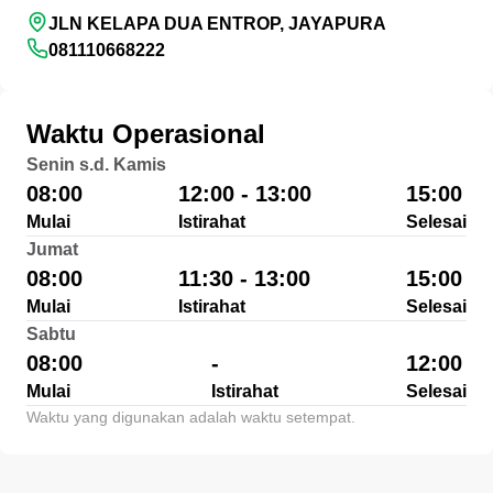
JLN KELAPA DUA ENTROP, JAYAPURA
081110668222
Waktu Operasional
Senin s.d. Kamis
08:00
12:00 - 13:00
15:00
Mulai
Istirahat
Selesai
Jumat
08:00
11:30 - 13:00
15:00
Mulai
Istirahat
Selesai
Sabtu
08:00
-
12:00
Mulai
Istirahat
Selesai
Waktu yang digunakan adalah waktu setempat.