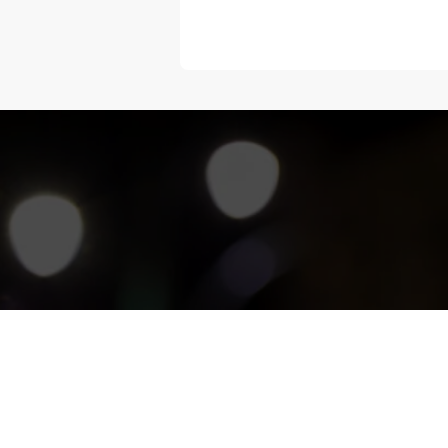
“Melangka