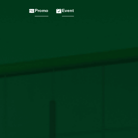
Promo
Event