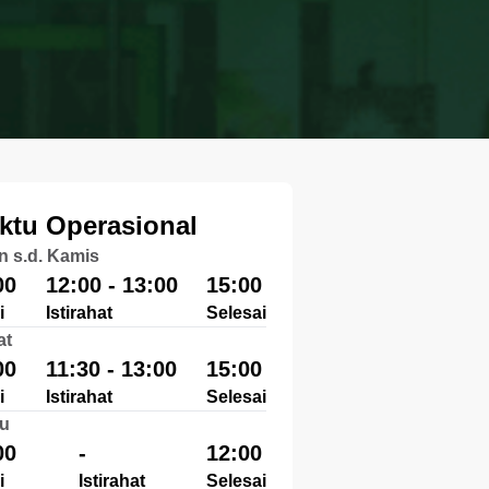
ktu Operasional
n s.d. Kamis
00
12:00 - 13:00
15:00
i
Istirahat
Selesai
at
00
11:30 - 13:00
15:00
i
Istirahat
Selesai
u
00
-
12:00
i
Istirahat
Selesai