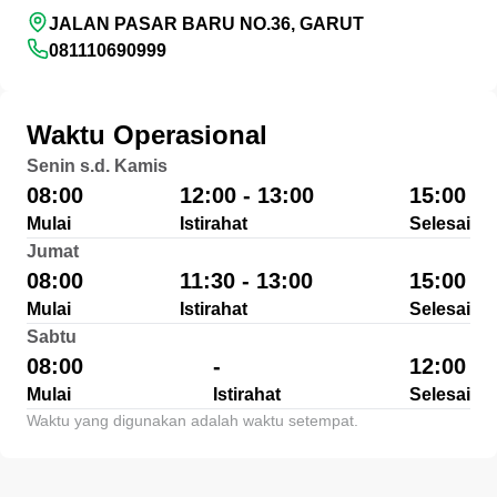
JALAN PASAR BARU NO.36, GARUT
081110690999
Waktu Operasional
Senin s.d. Kamis
08:00
12:00 - 13:00
15:00
Mulai
Istirahat
Selesai
Jumat
08:00
11:30 - 13:00
15:00
Mulai
Istirahat
Selesai
Sabtu
08:00
-
12:00
Mulai
Istirahat
Selesai
Waktu yang digunakan adalah waktu setempat.