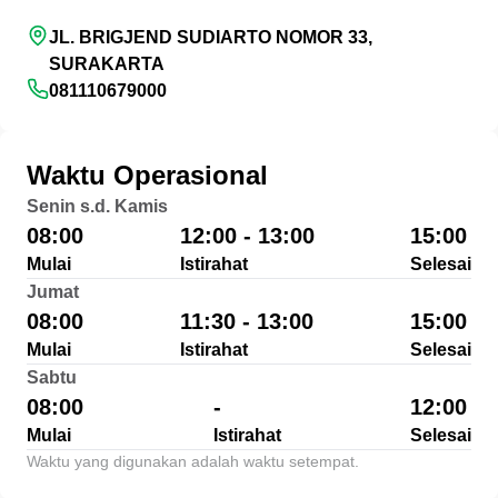
JL. BRIGJEND SUDIARTO NOMOR 33,
SURAKARTA
081110679000
Waktu Operasional
Senin s.d. Kamis
08:00
12:00 - 13:00
15:00
Mulai
Istirahat
Selesai
Jumat
08:00
11:30 - 13:00
15:00
Mulai
Istirahat
Selesai
Sabtu
08:00
-
12:00
Mulai
Istirahat
Selesai
Waktu yang digunakan adalah waktu setempat.