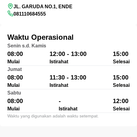
JL. GARUDA NO.1, ENDE
081110684555
Waktu Operasional
Senin s.d. Kamis
08:00
12:00 - 13:00
15:00
Mulai
Istirahat
Selesai
Jumat
08:00
11:30 - 13:00
15:00
Mulai
Istirahat
Selesai
Sabtu
08:00
-
12:00
Mulai
Istirahat
Selesai
Waktu yang digunakan adalah waktu setempat.