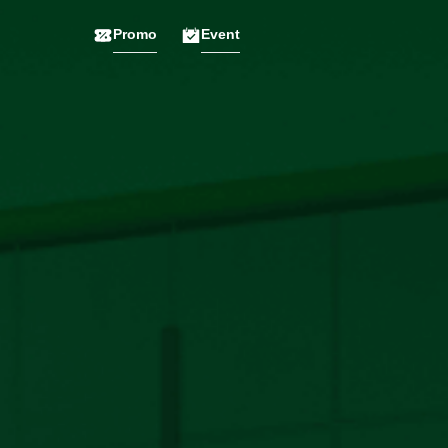
Promo
Event