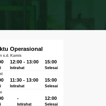
ktu Operasional
n s.d. Kamis
00
12:00 - 13:00
15:00
i
Istirahat
Selesai
at
00
11:30 - 13:00
15:00
i
Istirahat
Selesai
u
00
-
12:00
i
Istirahat
Selesai