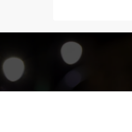
“Melangka