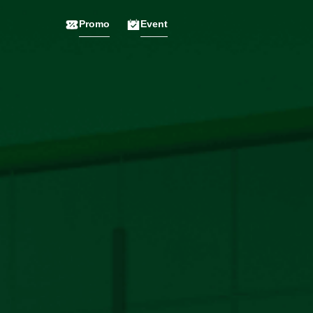
Promo
Event