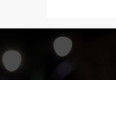
“Melangka