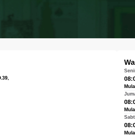
Wa
Seni
.39,
08:
Mula
Jum
08:
Mula
Sabt
08:
Mula