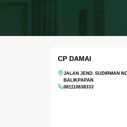
CP DAMAI
JALAN JEND. SUDIRMAN NO
BALIKPAPAN
081110638333