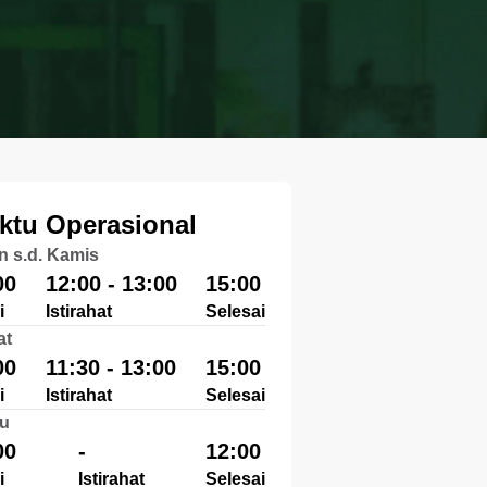
ktu Operasional
n s.d. Kamis
00
12:00 - 13:00
15:00
i
Istirahat
Selesai
at
00
11:30 - 13:00
15:00
i
Istirahat
Selesai
u
00
-
12:00
i
Istirahat
Selesai