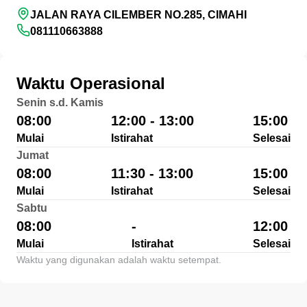
JALAN RAYA CILEMBER NO.285, CIMAHI
081110663888
Waktu Operasional
Senin s.d. Kamis
08:00
12:00 - 13:00
15:00
Mulai
Istirahat
Selesai
Jumat
08:00
11:30 - 13:00
15:00
Mulai
Istirahat
Selesai
Sabtu
08:00
-
12:00
Mulai
Istirahat
Selesai
Waktu yang digunakan adalah waktu setempat.