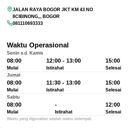
JALAN RAYA BOGOR JKT KM 43 NO
8CIBINONG,,, BOGOR
081110693333
Waktu Operasional
Senin s.d. Kamis
08:00
12:00 - 13:00
15:00
Mulai
Istirahat
Selesai
Jumat
08:00
11:30 - 13:00
15:00
Mulai
Istirahat
Selesai
Sabtu
08:00
-
12:00
Mulai
Istirahat
Selesai
Waktu yang digunakan adalah waktu setempat.