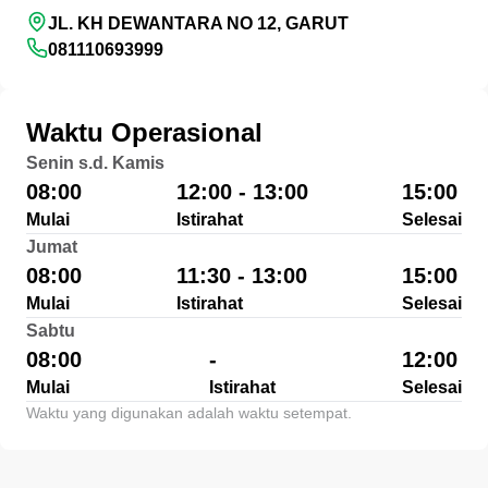
JL. KH DEWANTARA NO 12, GARUT
081110693999
Waktu Operasional
Senin s.d. Kamis
08:00
12:00 - 13:00
15:00
Mulai
Istirahat
Selesai
Jumat
08:00
11:30 - 13:00
15:00
Mulai
Istirahat
Selesai
Sabtu
08:00
-
12:00
Mulai
Istirahat
Selesai
Waktu yang digunakan adalah waktu setempat.