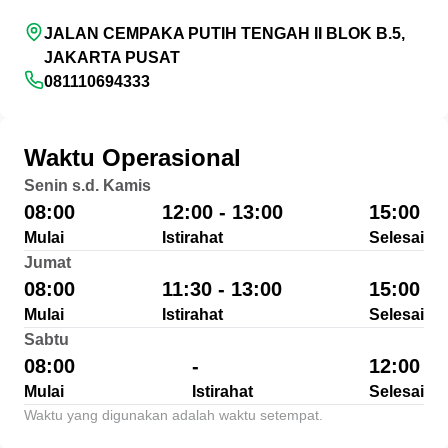
JALAN CEMPAKA PUTIH TENGAH II BLOK B.5,
JAKARTA PUSAT
081110694333
Waktu Operasional
Senin s.d. Kamis
08:00
12:00 - 13:00
15:00
Mulai
Istirahat
Selesai
Jumat
08:00
11:30 - 13:00
15:00
Mulai
Istirahat
Selesai
Sabtu
08:00
-
12:00
Mulai
Istirahat
Selesai
Waktu yang digunakan adalah waktu setempat.