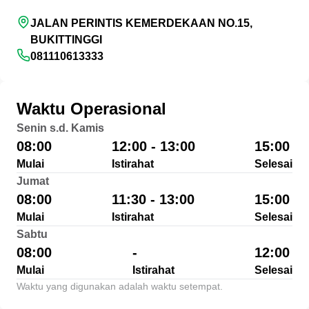
JALAN PERINTIS KEMERDEKAAN NO.15,
BUKITTINGGI
081110613333
Waktu Operasional
Senin s.d. Kamis
08:00
12:00 - 13:00
15:00
Mulai
Istirahat
Selesai
Jumat
08:00
11:30 - 13:00
15:00
Mulai
Istirahat
Selesai
Sabtu
08:00
-
12:00
Mulai
Istirahat
Selesai
Waktu yang digunakan adalah waktu setempat.