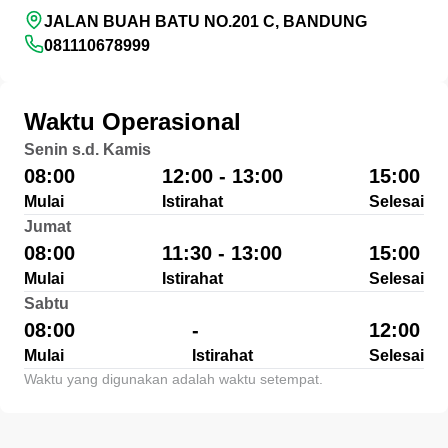
JALAN BUAH BATU NO.201 C, BANDUNG
081110678999
Waktu Operasional
Senin s.d. Kamis
08:00
12:00 - 13:00
15:00
Mulai
Istirahat
Selesai
Jumat
08:00
11:30 - 13:00
15:00
Mulai
Istirahat
Selesai
Sabtu
08:00
-
12:00
Mulai
Istirahat
Selesai
Waktu yang digunakan adalah waktu setempat.