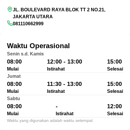
JL. BOULEVARD RAYA BLOK TT 2 NO.21,
JAKARTA UTARA
081110662999
Waktu Operasional
Senin s.d. Kamis
08:00
12:00 - 13:00
15:00
Mulai
Istirahat
Selesai
Jumat
08:00
11:30 - 13:00
15:00
Mulai
Istirahat
Selesai
Sabtu
08:00
-
12:00
Mulai
Istirahat
Selesai
Waktu yang digunakan adalah waktu setempat.