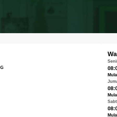
Wa
Seni
NG
08:
Mula
Jum
08:
Mula
Sabt
08:
Mula