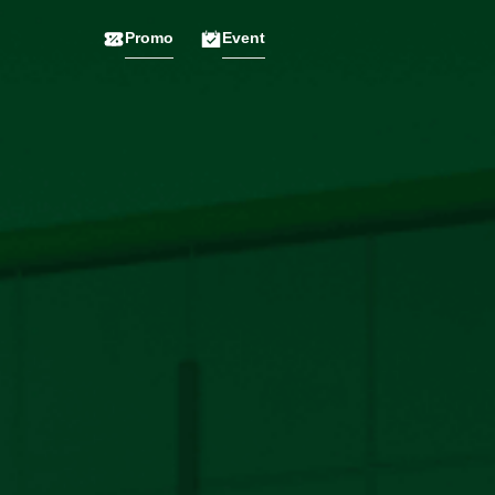
Promo
Event