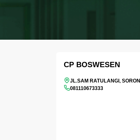
CP BOSWESEN
JL.SAM RATULANGI, SORO
081110673333