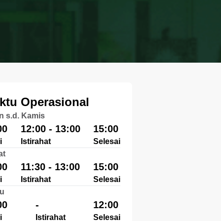
ktu Operasional
n s.d. Kamis
00
12:00 - 13:00
15:00
i
Istirahat
Selesai
at
00
11:30 - 13:00
15:00
i
Istirahat
Selesai
u
00
-
12:00
i
Istirahat
Selesai