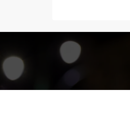
“Melangka