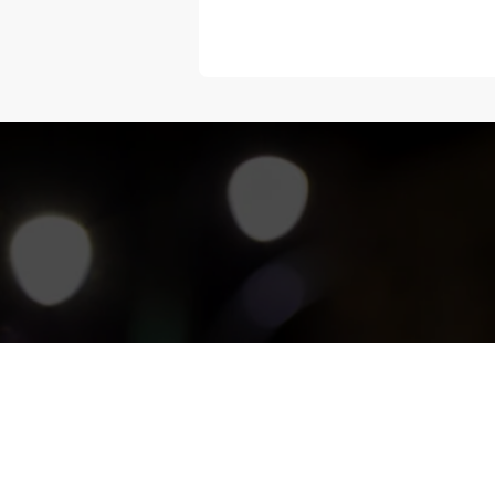
“Melangka