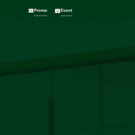
Promo
Event