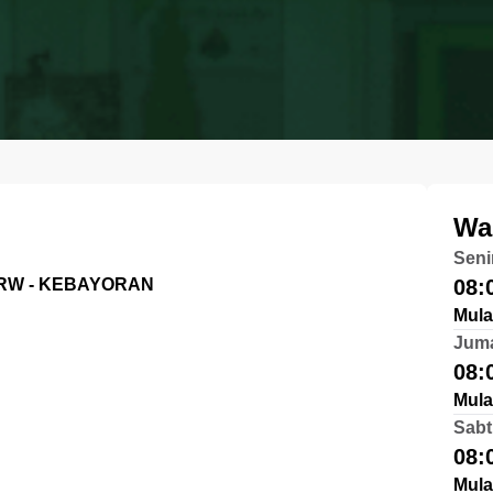
Wa
Seni
- RW - KEBAYORAN
08:
Mula
Jum
08:
Mula
Sabt
08:
Mula