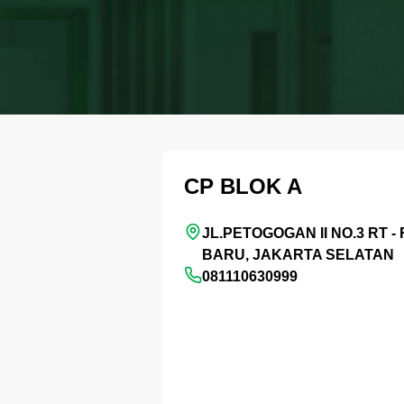
CP BLOK A
JL.PETOGOGAN II NO.3 RT 
BARU, JAKARTA SELATAN
081110630999