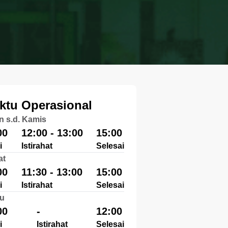
ktu Operasional
n s.d. Kamis
00
12:00 - 13:00
15:00
i
Istirahat
Selesai
at
00
11:30 - 13:00
15:00
i
Istirahat
Selesai
u
00
-
12:00
i
Istirahat
Selesai