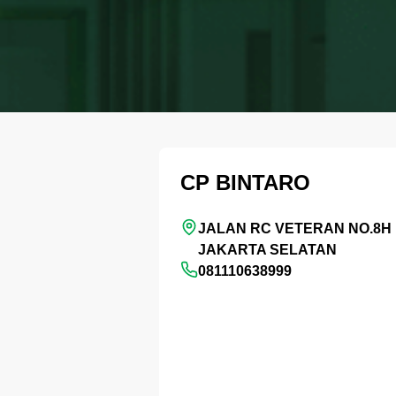
CP BINTARO
JALAN RC VETERAN NO.8H 
JAKARTA SELATAN
081110638999