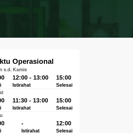
ktu Operasional
n s.d. Kamis
00
12:00 - 13:00
15:00
i
Istirahat
Selesai
at
00
11:30 - 13:00
15:00
i
Istirahat
Selesai
u
00
-
12:00
i
Istirahat
Selesai