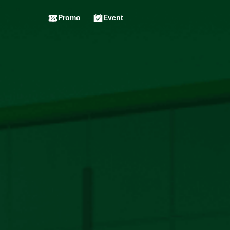
Promo
Event