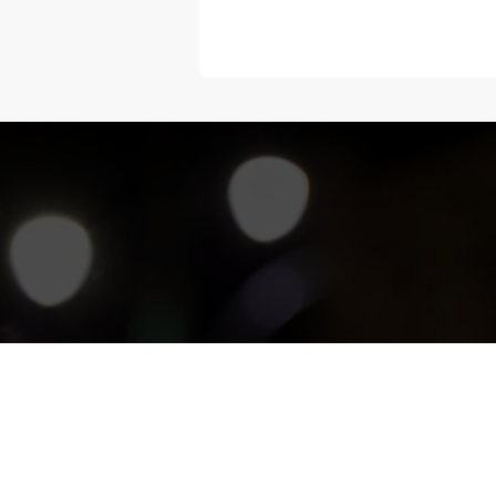
“Melangka