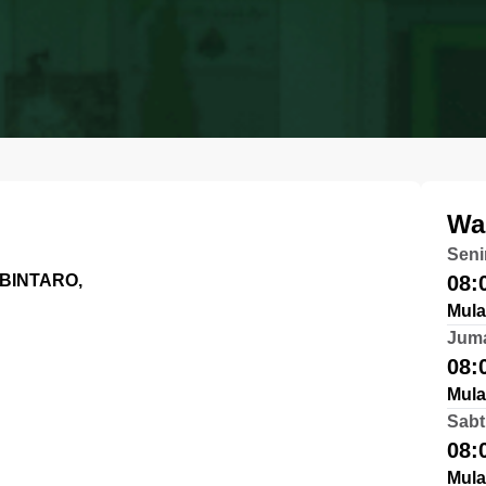
Wa
Seni
BINTARO,
08:
Mula
Jum
08:
Mula
Sabt
08:
Mula