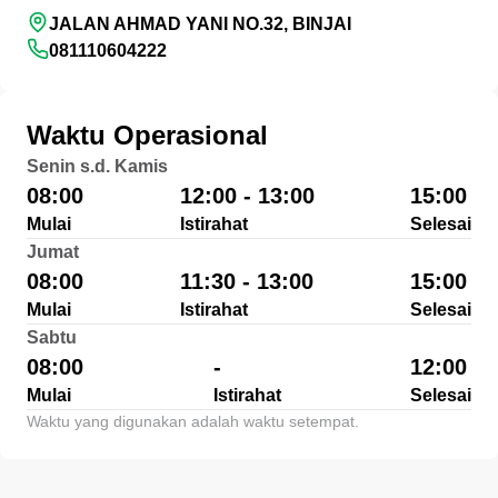
JALAN AHMAD YANI NO.32, BINJAI
081110604222
Waktu Operasional
Senin s.d. Kamis
08:00
12:00 - 13:00
15:00
Mulai
Istirahat
Selesai
Jumat
08:00
11:30 - 13:00
15:00
Mulai
Istirahat
Selesai
Sabtu
08:00
-
12:00
Mulai
Istirahat
Selesai
Waktu yang digunakan adalah waktu setempat.