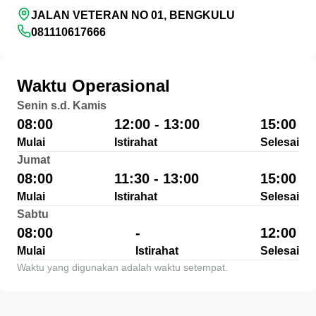
JALAN VETERAN NO 01, BENGKULU
081110617666
Waktu Operasional
Senin s.d. Kamis
08:00
12:00 - 13:00
15:00
Mulai
Istirahat
Selesai
Jumat
08:00
11:30 - 13:00
15:00
Mulai
Istirahat
Selesai
Sabtu
08:00
-
12:00
Mulai
Istirahat
Selesai
Waktu yang digunakan adalah waktu setempat.