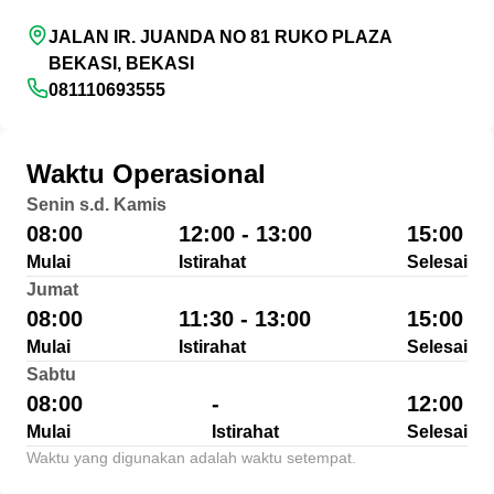
JALAN IR. JUANDA NO 81 RUKO PLAZA
BEKASI, BEKASI
081110693555
Waktu Operasional
Senin s.d. Kamis
08:00
12:00 - 13:00
15:00
Mulai
Istirahat
Selesai
Jumat
08:00
11:30 - 13:00
15:00
Mulai
Istirahat
Selesai
Sabtu
08:00
-
12:00
Mulai
Istirahat
Selesai
Waktu yang digunakan adalah waktu setempat.