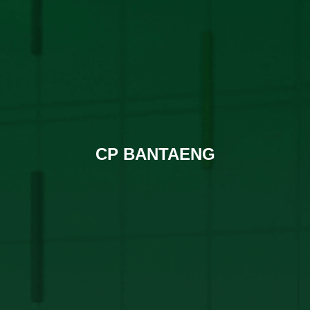
CP BANTAENG