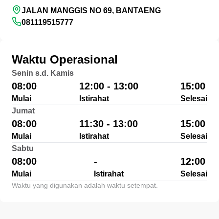
JALAN MANGGIS NO 69, BANTAENG
081119515777
Waktu Operasional
Senin s.d. Kamis
08:00
12:00 - 13:00
15:00
Mulai
Istirahat
Selesai
Jumat
08:00
11:30 - 13:00
15:00
Mulai
Istirahat
Selesai
Sabtu
08:00
-
12:00
Mulai
Istirahat
Selesai
Waktu yang digunakan adalah waktu setempat.