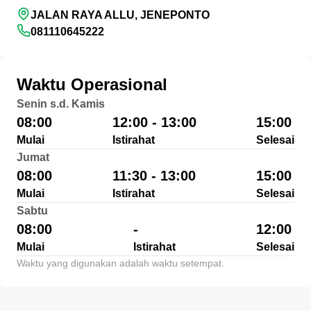
JALAN RAYA ALLU, JENEPONTO
081110645222
Waktu Operasional
Senin s.d. Kamis
08:00
12:00 - 13:00
15:00
Mulai
Istirahat
Selesai
Jumat
08:00
11:30 - 13:00
15:00
Mulai
Istirahat
Selesai
Sabtu
08:00
-
12:00
Mulai
Istirahat
Selesai
Waktu yang digunakan adalah waktu setempat.