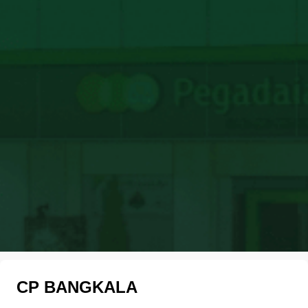
CP BANGKALA