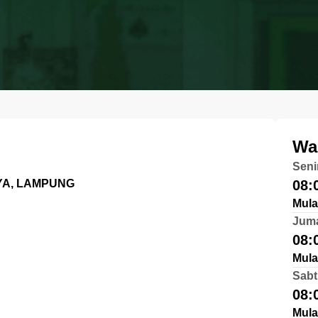
Wa
Seni
YA, LAMPUNG
08:
Mula
Jum
08:
Mula
Sabt
08:
Mula