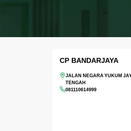
CP BANDARJAYA
JALAN NEGARA YUKUM JA
TENGAH
081110614999