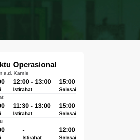
ktu Operasional
n s.d. Kamis
00
12:00 - 13:00
15:00
i
Istirahat
Selesai
at
00
11:30 - 13:00
15:00
i
Istirahat
Selesai
u
00
-
12:00
i
Istirahat
Selesai