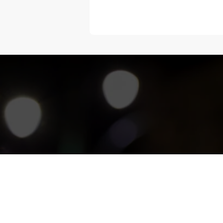
“Melangka