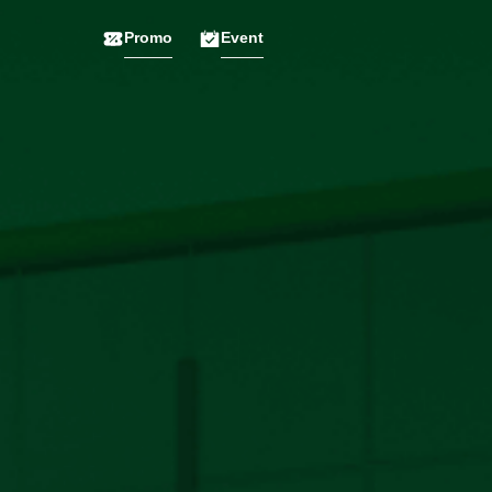
Promo
Event