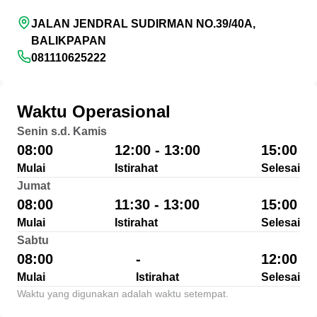
JALAN JENDRAL SUDIRMAN NO.39/40A,
BALIKPAPAN
081110625222
Waktu Operasional
Senin s.d. Kamis
08:00
12:00 - 13:00
15:00
Mulai
Istirahat
Selesai
Jumat
08:00
11:30 - 13:00
15:00
Mulai
Istirahat
Selesai
Sabtu
08:00
-
12:00
Mulai
Istirahat
Selesai
Waktu yang digunakan adalah waktu setempat.