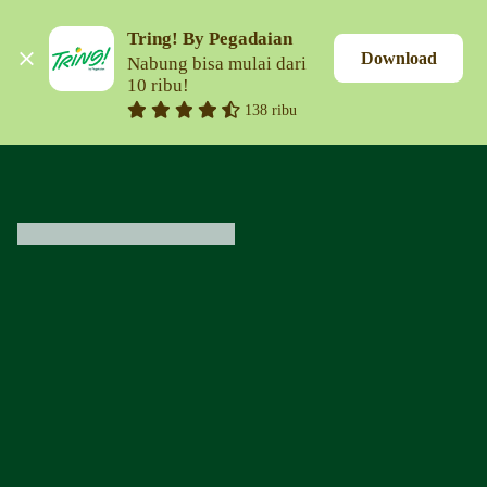
Tring! By Pegadaian
Download
Nabung bisa mulai dari 
10 ribu!
138 ribu