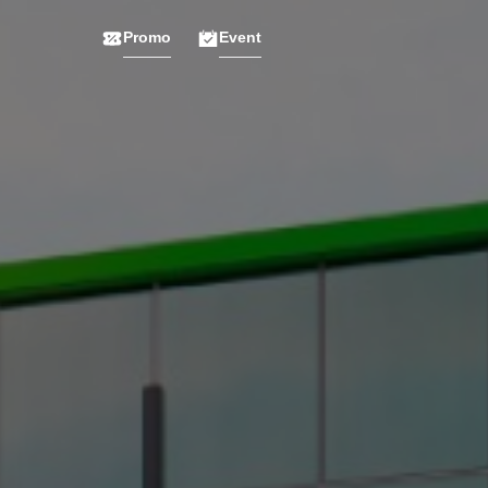
Promo
Event