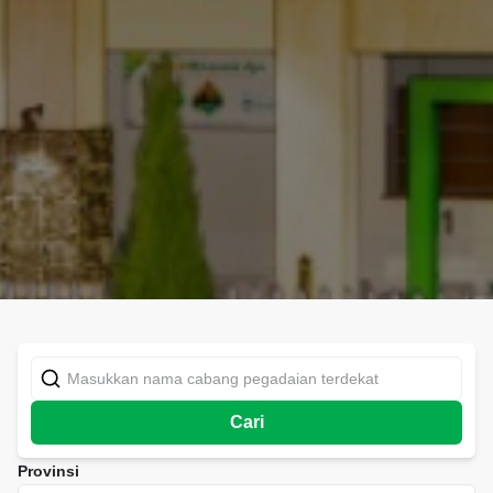
Cari
Provinsi