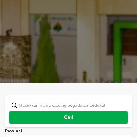
Cari
Provinsi