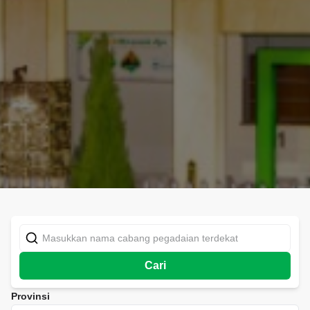
Cari
Provinsi