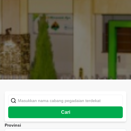
Cari
Provinsi