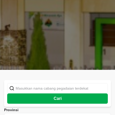
Cari
Provinsi