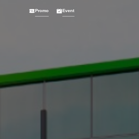
Promo
Event