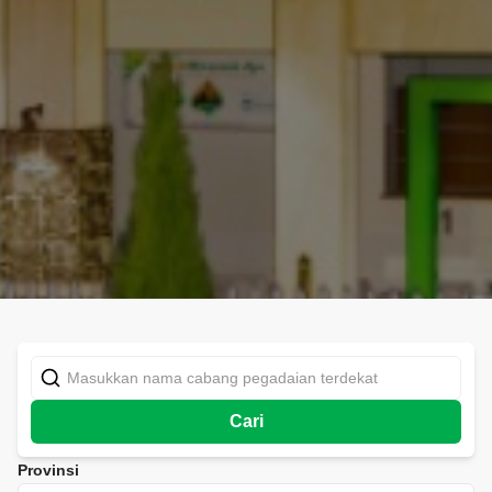
Cari
Provinsi