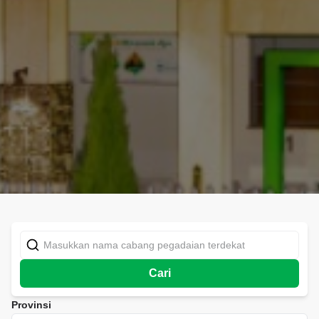
Cari
Provinsi