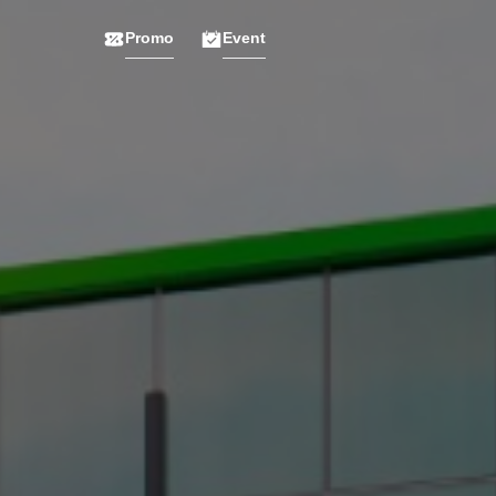
Promo
Event