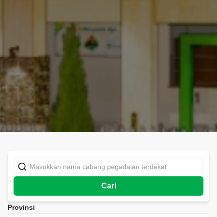
Cari
Provinsi