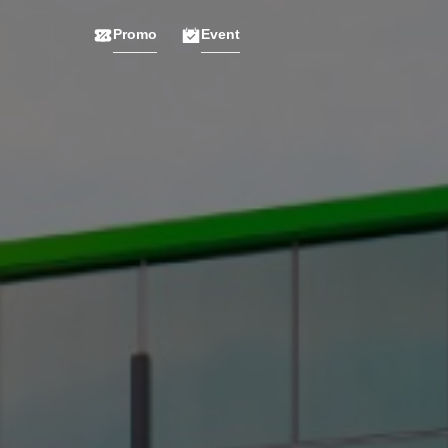
Promo
Event