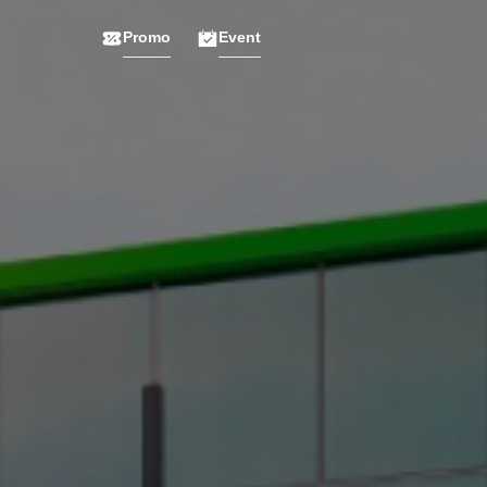
Promo
Event